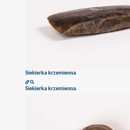
Siekierka krzemienna
Siekierka krzemienna