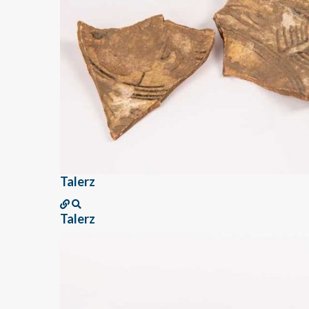
Talerz
Talerz