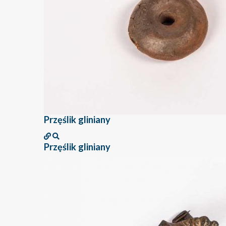
Przęślik gliniany
Przęślik gliniany