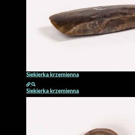
Siekierka krzemienna
Siekierka krzemienna