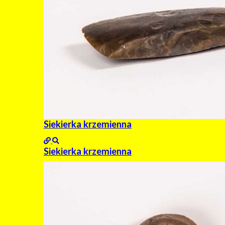
Siekierka krzemienna
Siekierka krzemienna