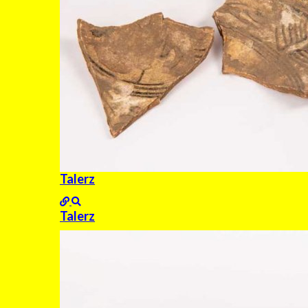
Talerz
Talerz