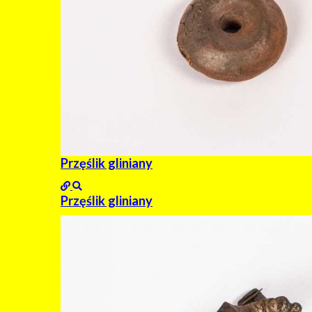
Przęślik gliniany
Przęślik gliniany