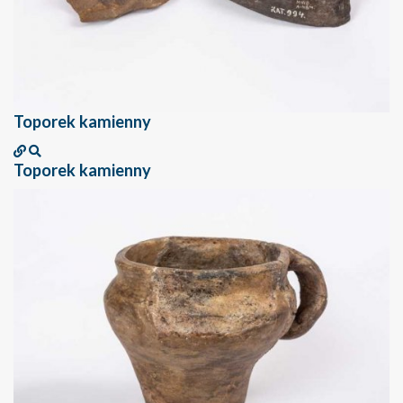
Toporek kamienny
Toporek kamienny