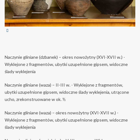
Naczynie gliniane (dzbanek) – okres nowożytny (XVI-XVII w.) -
Wyklejone z fragmentów, ubytki uzupełnione gipsem, widoczne
ślady wyklejenia
Naczynie gliniane (waza) – II-III w. - Wyklejone z fragmentów,
ubytki uzupełnione gipsem, widoczne ślady wyklejenia, utrącone
ucho, zrekonstruowane w ok. ½
Naczynie gliniane (waza) – okres nowożytny (XVI-XVII w.) -
Wyklejone z fragmentów, ubytki uzupełnione gipsem, widoczne
ślady wyklejenia