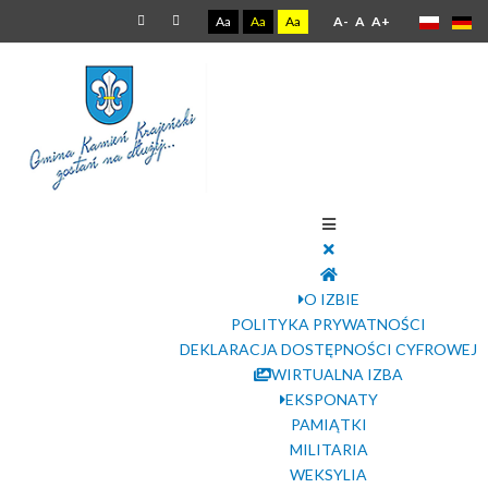
Aa
Aa
Aa
A-
A
A+
O IZBIE
POLITYKA PRYWATNOŚCI
DEKLARACJA DOSTĘPNOŚCI CYFROWEJ
WIRTUALNA IZBA
EKSPONATY
PAMIĄTKI
MILITARIA
WEKSYLIA