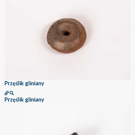
Przęślik gliniany
Przęślik gliniany