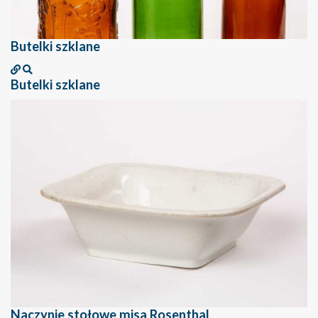
Butelki szklane
Butelki szklane
Naczynie stołowe misa Rosenthal