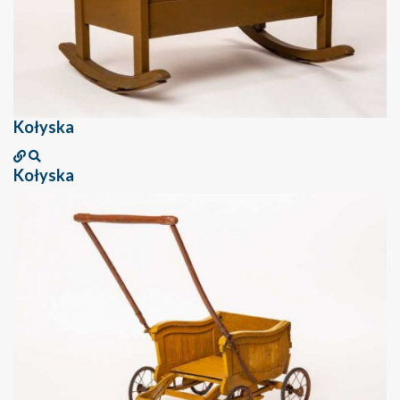
Kołyska
Kołyska