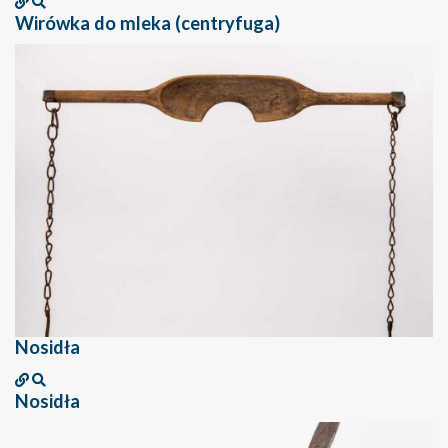
Wirówka do mleka (centryfuga)
Nosidła
Nosidła