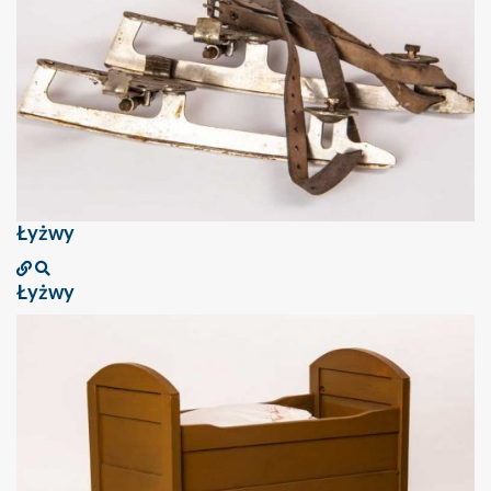
Łyżwy
Łyżwy