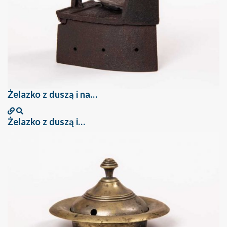
Żelazko z duszą i na…
Żelazko z duszą i…