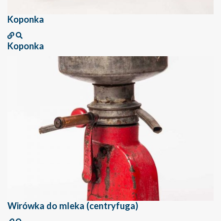
Koponka
Koponka
Wirówka do mleka (centryfuga)