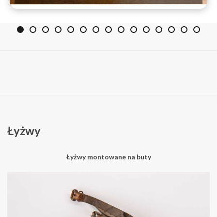
Łyżwy
Łyżwy montowane na buty