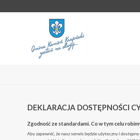
DEKLARACJA DOSTĘPNOŚCI C
Zgodność ze standardami. Co w tym celu robim
Aby zapewnić, że nasz serwis będzie użyteczny i dostępny 