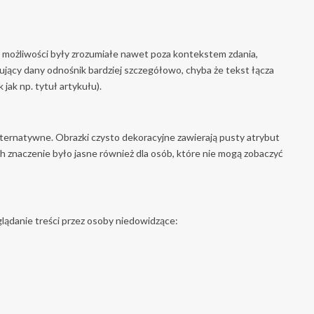
 możliwości były zrozumiałe nawet poza kontekstem zdania,
sujący dany odnośnik bardziej szczegółowo, chyba że tekst łącza
jak np. tytuł artykułu).
 alternatywne. Obrazki czysto dekoracyjne zawierają pusty atrybut
 ich znaczenie było jasne również dla osób, które nie mogą zobaczyć
lądanie treści przez osoby niedowidzące: