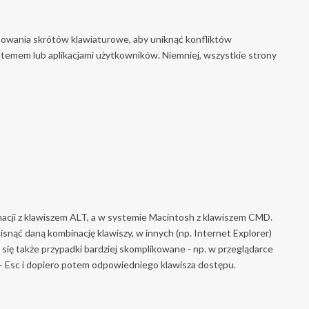
sowania skrótów klawiaturowe, aby uniknąć konfliktów
ystemem lub aplikacjami użytkowników. Niemniej, wszystkie strony
acji z klawiszem ALT, a w systemie Macintosh z klawiszem CMD.
isnąć daną kombinację klawiszy, w innych (np. Internet Explorer)
 się także przypadki bardziej skomplikowane - np. w przeglądarce
 + Esc i dopiero potem odpowiedniego klawisza dostępu.