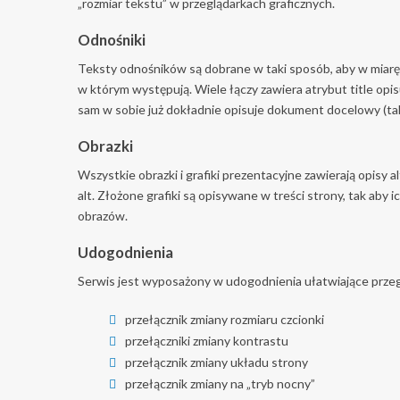
„rozmiar tekstu” w przeglądarkach graficznych.
Odnośniki
Teksty odnośników są dobrane w taki sposób, aby w miarę
w którym występują. Wiele łączy zawiera atrybut title opi
sam w sobie już dokładnie opisuje dokument docelowy (tak 
Obrazki
Wszystkie obrazki i grafiki prezentacyjne zawierają opisy
alt. Złożone grafiki są opisywane w treści strony, tak aby
obrazów.
Udogodnienia
Serwis jest wyposażony w udogodnienia ułatwiające przeg
przełącznik zmiany rozmiaru czcionki
przełączniki zmiany kontrastu
przełącznik zmiany układu strony
przełącznik zmiany na „tryb nocny”