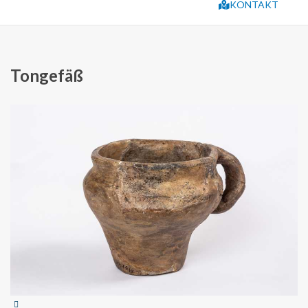
KONTAKT
Tongefäß