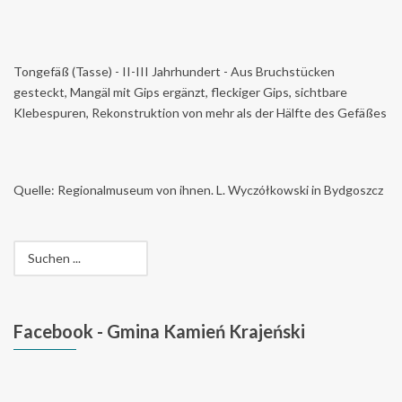
Tongefäß (Tasse) - II-III Jahrhundert - Aus Bruchstücken
gesteckt, Mangäl mit Gips ergänzt, fleckiger Gips, sichtbare
Klebespuren, Rekonstruktion von mehr als der Hälfte des Gefäßes
Quelle: Regionalmuseum von ihnen. L. Wyczółkowski in Bydgoszcz
Facebook
- Gmina Kamień Krajeński